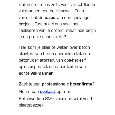
Beton storten is zelfs voor verschillende
vakmannen een heel karwei. Toch
basis
vormt het de
van een geslaagd
project. Essentieel dus voor het
realiseren van je droom, maar hoe begin
je nu precies aan zoiets?
Hier kom je alles te weten over beton
storten: van beton aanmaken tot een
betonvloer storten, van doe-het-zelf
oplossingen tot de capaciteiten van
vakmannen
echte
.
professionele betonfirma?
Zoek je een
contact
Neem dan
op met
Betonwerken SMP voor een vrijblijvend
plaatsbezoek.