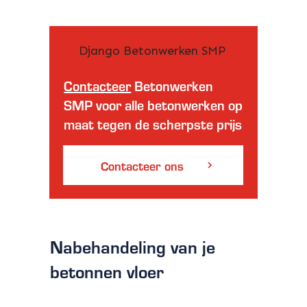
Contacteer
Betonwerken
SMP voor alle betonwerken op
maat tegen de scherpste prijs
Contacteer ons
Nabehandeling van je
betonnen vloer