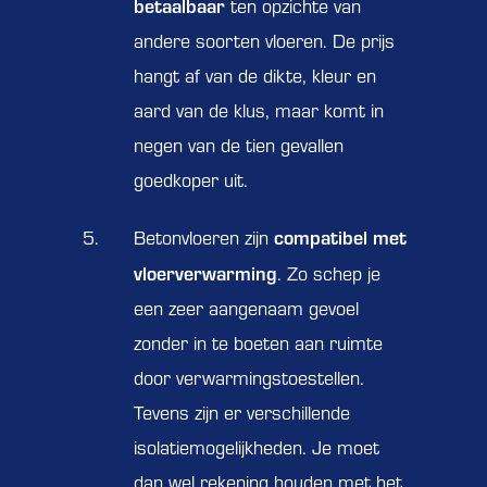
betaalbaar
ten opzichte van
andere soorten vloeren. De prijs
hangt af van de dikte, kleur en
aard van de klus, maar komt in
negen van de tien gevallen
goedkoper uit.
compatibel met
Betonvloeren zijn
vloerverwarming
. Zo schep je
een zeer aangenaam gevoel
zonder in te boeten aan ruimte
door verwarmingstoestellen.
Tevens zijn er verschillende
isolatiemogelijkheden. Je moet
dan wel rekening houden met het