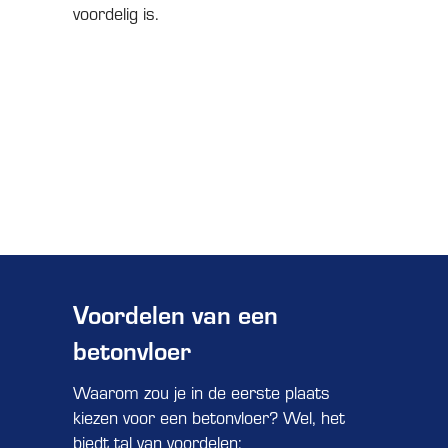
voordelig is.
Voordelen van een
betonvloer
Waarom zou je in de eerste plaats
kiezen voor een betonvloer? Wel, het
biedt tal van voordelen: