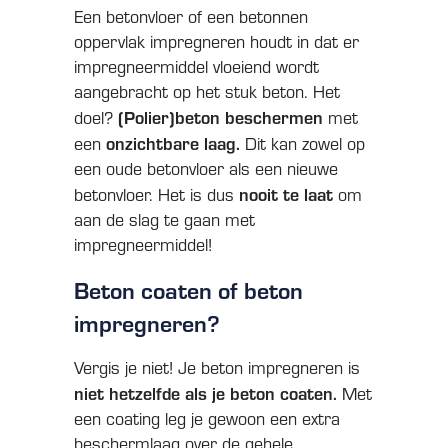
Een betonvloer of een betonnen
oppervlak impregneren houdt in dat er
impregneermiddel vloeiend wordt
aangebracht op het stuk beton. Het
(Polier)beton beschermen
doel?
met
onzichtbare laag.
een
Dit kan zowel op
een oude betonvloer als een nieuwe
nooit te laat
betonvloer. Het is dus
om
aan de slag te gaan met
impregneermiddel!
Beton coaten of beton
impregneren?
Vergis je niet! Je beton impregneren is
niet hetzelfde als je beton coaten.
Met
een coating leg je gewoon een extra
beschermlaag over de gehele