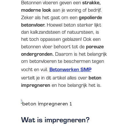
strakke,
Betonnen vloeren geven een
moderne look
aan je woning of bedrijf.
gepolierde
Zeker als het gaat om een
betonvloer.
Hoewel beton sterker lijkt
dan kalkzandsteen of natuursteen, is
het toch oppassen geblazen! Ook een
poreuze
betonnen vloer behoort tot de
ondergronden.
Daarom is het belangrijk
om betonvloeren te beschermen tegen
Betonwerken SMP
vocht en vuil.
beton
vertelt je in dit artikel alles over
impregneren
en hoe belangrijk het is.
Wat is impregneren?