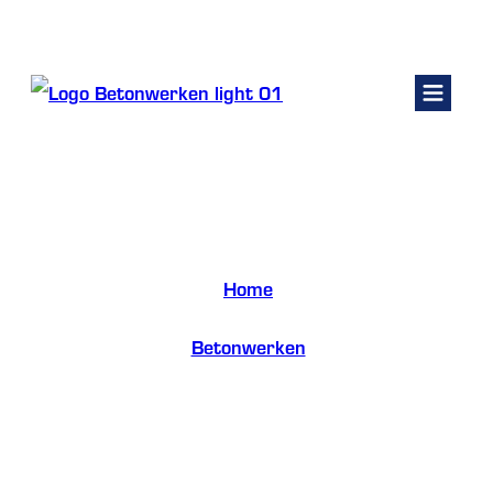
Kelders renoveren
Fundering
Impregneren van polierbeton
Betonwerken
Betonpomp huren
Home
Contact
/
Betonwerken
Offerte vragen
/
Impregneren van polierbeton