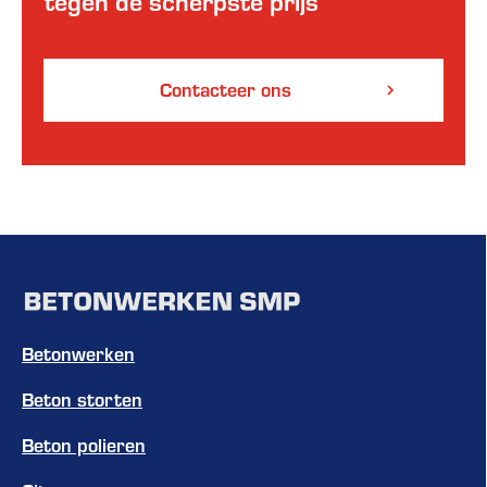
tegen de scherpste prijs
Contacteer ons
Betonwerken
Beton storten
Beton polieren