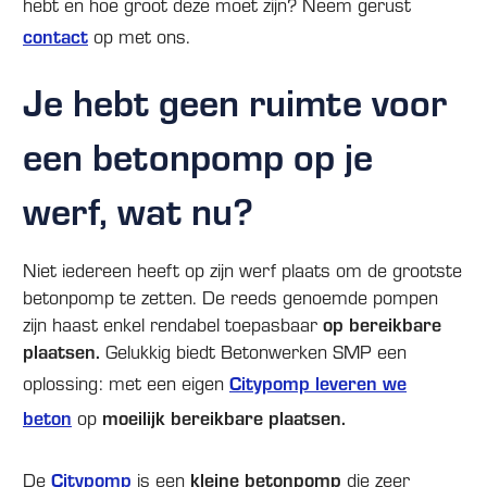
hebt en hoe groot deze moet zijn? Neem gerust
contact
op met ons.
Je hebt geen ruimte voor
een betonpomp op je
werf, wat nu?
Niet iedereen heeft op zijn werf plaats om de grootste
betonpomp te zetten. De reeds genoemde pompen
op bereikbare
zijn haast enkel rendabel toepasbaar
plaatsen.
Gelukkig biedt Betonwerken SMP een
Citypomp leveren we
oplossing:
met een eigen
beton
moeilijk bereikbare plaatsen.
op
Citypomp
kleine betonpomp
De
is een
die zeer