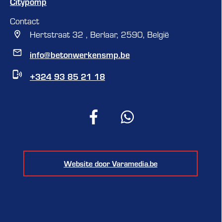
Citypomp
Contact
Hertstraat 32 , Berlaar, 2590, België
info@betonwerkensmp.be
+324 93 85 21 18
Website door Varamedia.be