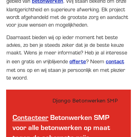
betonwerken
gebied van
. Wij staan bekend om onze
klantgerichtheid en superieure afwerking. Elk project
wordt afgehandeld met de grootste zorg en aandacht
voor jouw wensen en mogelijkheden.
Daarnaast bieden wij op ieder moment het beste
advies, zo ben je steeds zeker dat je de beste keuze
maakt. Wens je meer informatie? Heb je al interesse
offerte
contact
in een gratis en vrijblijvende
? Neem
met ons op en wij staan je persoonlijk en met plezier
te woord.
Contacteer
Betonwerken SMP
voor alle betonwerken op maat