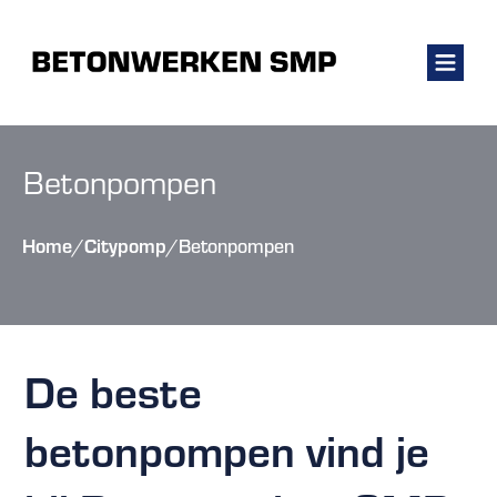
Betonpompen
Home
Citypomp
/
/
Betonpompen
De beste
betonpompen vind je