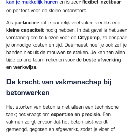
kan je makkelijk huren
en is zeer
flexibel inzetbaar
en perfect voor de kleine betonstort.
Als
particulier
zal je namelijk veel vaker slechts een
kleine capaciteit
nodig hebben. In dat geval is het zeer
verstandig om te kiezen voor de
Citypomp
, zo bespaar
je onnodige kosten en tijd. Daarnaast hoef je ook zelf je
handen niet uit de mouwen te steken. Je kan ten allen
tijde op ons team rekenen voor
de beste afwerking
en werkwijze
.
De kracht van vakmanschap bij
betonwerken
Het storten van beton is niet alleen een technische
taak; het vraagt om
expertise en precisie
. Een
vakman zorgt ervoor dat het beton juist wordt
gemengd, gegoten en afgewerkt, zodat je vloer of