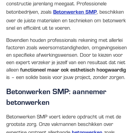
constructie jarenlang meegaat. Professionele
betonbedrijven, zoals
Betonwerken SMP
, beschikken
over de juiste materialen en technieken om betonwerk
snel en efficiënt uit te voeren.
Bovendien houden professionals rekening met allerlei
factoren zoals weersomstandigheden, omgevingseisen
en specifieke afwerkingswensen. Door te kiezen voor
een expert verzeker je jezelf van een resultaat dat niet
alleen
functioneel maar ook esthetisch hoogwaardig
is – een solide basis voor jouw project, zonder zorgen.
Betonwerken SMP: aannemer
betonwerken
Betonwerken SMP voert iedere opdracht uit met de
grootste zorg. Onze vakmannen beschikken over
expertise omtrent allerhande
betonwerken
zoals