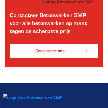
Contacteer
Betonwerken SMP
voor alle betonwerken op maat
tegen de scherpste prijs
Contacteer ons