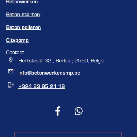
Betonwerken
Beton storten
Beton polieren
Citypomp
Contact
Hertstraat 32 , Berlaar, 2590, België
info@betonwerkensmp.be
+324 93 85 21 18