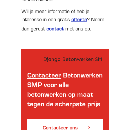
Wil je meer informatie of heb je
interesse in een gratis
offerte
? Neem
dan gerust
contact
met ons op.
Contacteer
Betonwerken
SMP voor alle
betonwerken op maat
tegen de scherpste prijs
Contacteer ons