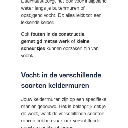
Daarnaast zorgt het ook voor insijpelend
water langs je buitenmuren of
opstijgend vocht. Dit alles leidt tot een
lekkende kelder.
Ook
fouten in de constructie
,
gematigd metselwerk
of
kleine
scheurtjes
kunnen oorzaken zijn van
vocht.
Vocht in de verschillende
soorten keldermuren
Jouw keldermuren zijn op een specifieke
manier gebouwd. Het is belangrijk dat je
dit weet, want de verschillende soorten
muren hebben vaak ook verschillende
soorten vochtproblemen: