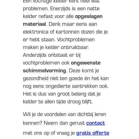
Een vochtige kelder kent heel wat
problemen. Enerzijds is een natte
kelder nefast voor alle
opgeslagen
materiaal
. Denk maar eens aan
elektronica of kartonnen dozen die je
er hebt staan. Vochtproblemen
maken je kelder onbruikbaar.
Anderzijds ontstaat er bij
vochtproblemen ook
ongewenste
schimmelvorming
. Deze komt je
gezondheid niet ten goede én het kan
nog eens ongedierte aantrekken ook.
Het is dus van groot belang dat je
kelder te allen tijde droog blijft.
Wil je de voordelen van dichtbij leren
kennen? Neem dan gerust
contact
met ons op of vraag je
gratis offerte