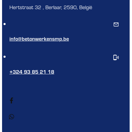
Hertstraat 32 , Berlaar, 2590, België
info@betonwerkensmp.be
+324 93 85 21 18