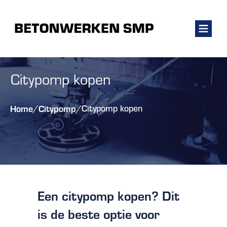
Citypomp kopen
Home
Citypomp
/
/
Citypomp kopen
Een citypomp kopen? Dit
is de beste optie voor