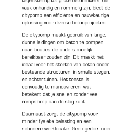
tegenstelling tot grote betonmixers, die
vaak onhandig en rommelig zijn, biedt de
citypomp een efficiënte en nauwkeurige
oplossing voor diverse betonprojecten.
De citypomp maakt gebruik van lange,
dunne leidingen om beton te pompen
naar locaties die anders moeilijk
bereikbaar zouden zijn. Dit maakt het
ideaal voor het storten van beton onder
bestaande structuren, in smalle stegen,
en achtertuinen. Het toestel is
eenvoudig te manouvreren, wat
betekent dat je snel en zonder veel
rompslomp aan de slag kunt.
Daarnaast zorgt de citypomp voor
minder fysieke belasting en een
schonere werklocatie. Geen gedoe meer