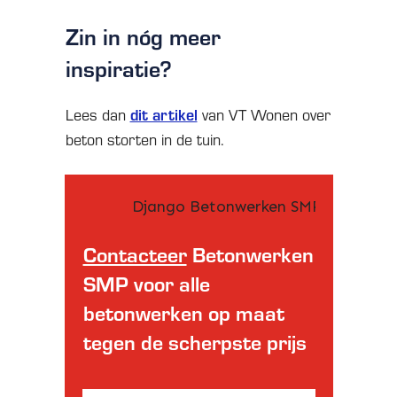
Zin in nóg meer
inspiratie?
dit artikel
Lees dan
van VT Wonen over
beton storten in de tuin.
Contacteer
Betonwerken
SMP voor alle
betonwerken op maat
tegen de scherpste prijs