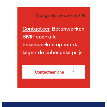
Contacteer
Betonwerken
SMP voor alle
betonwerken op maat
tegen de scherpste prijs
Contacteer ons