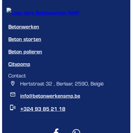
Betonwerken
Beton storten
Beton polieren
Citypomp
Contact
Hertstraat 32 , Berlaar, 2590, België
info@betonwerkensmp.be
+324 93 85 21 18