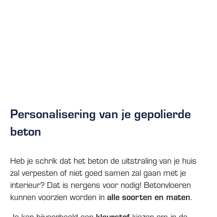
Personalisering van je gepolierde
beton
Heb je schrik dat het beton de uitstraling van je huis
zal verpesten of niet goed samen zal gaan met je
interieur? Dat is nergens voor nodig! Betonvloeren
kunnen voorzien worden in
alle soorten en maten
.
Je kan bijvoorbeeld een
kleurstof
kiezen om in de