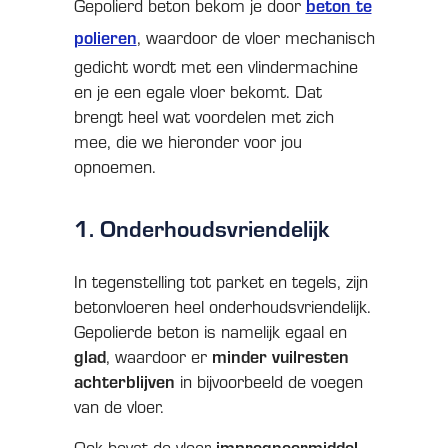
Gepolierd beton bekom je door
beton te
polieren
, waardoor de vloer mechanisch
gedicht wordt met een vlindermachine
en je een egale vloer bekomt. Dat
brengt heel wat voordelen met zich
mee, die we hieronder voor jou
opnoemen.
1. Onderhoudsvriendelijk
In tegenstelling tot parket en tegels, zijn
betonvloeren heel onderhoudsvriendelijk.
Gepolierde beton is namelijk egaal en
glad
, waardoor er
minder vuilresten
achterblijven
in bijvoorbeeld de voegen
van de vloer.
Ook bevat de vloer
impregneermiddel
,