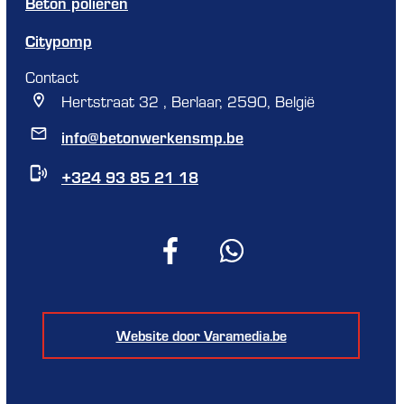
Beton polieren
Citypomp
Contact
Hertstraat 32 , Berlaar, 2590, België
info@betonwerkensmp.be
+324 93 85 21 18
Website door Varamedia.be