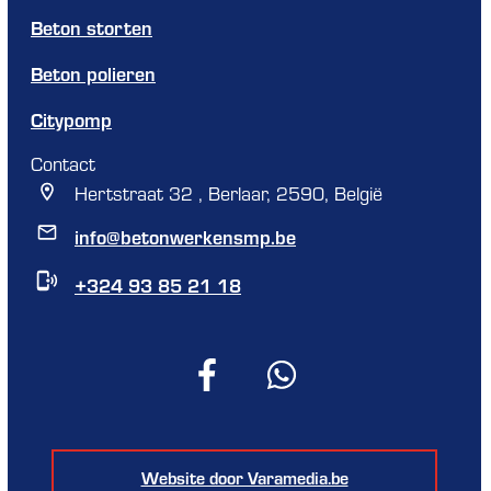
Beton storten
Beton polieren
Citypomp
Contact
Hertstraat 32 , Berlaar, 2590, België
info@betonwerkensmp.be
+324 93 85 21 18
Website door Varamedia.be