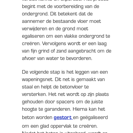
begint met de voorbereiding van de
ondergrond. Dit betekent dat de
aannemer de bestaande vloer moet
verwijderen en de grond moet
egaliseren om een vlakke ondergrond te
creëren. Vervolgens wordt er een laag
van fijn grind of zand aangebracht om de
afvoer van water te bevorderen.
De volgende stap is het leggen van een
wapeningsnet. Dit net is gemaakt van
staal en helpt de betonvloer te
versterken. Het net wordt op zijn plaats
gehouden door spacers om de juiste
hoogte te garanderen. Hierna kan het
beton worden
gestort
en geëgaliseerd
om een glad oppervlak te creëren.
Nadat het beton is uitgehard, wordt er