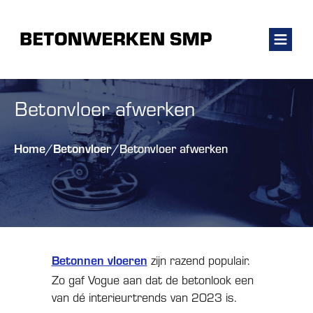
Betonvloer afwerken
Home
Betonvloer
/
/
Betonvloer afwerken
Betonnen vloeren
zijn razend populair.
Zo gaf Vogue aan dat de betonlook een
van dé interieurtrends van 2023 is.