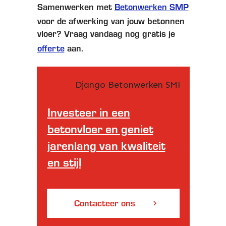
Samenwerken met
Betonwerken SMP
voor de afwerking van jouw betonnen
vloer? Vraag vandaag nog gratis je
offerte
aan.
Investeer in een
betonvloer en geniet
jarenlang van kwaliteit
en stijl
Contacteer ons