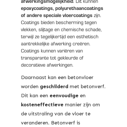
afwerkingsmogelijkheid
. Dit kunnen
epoxycoatings, polyurethaancoatings
of andere speciale vloercoatings
zijn.
Coatings bieden bescherming tegen
vlekken, slijtage en chemische schade,
terwijl ze tegelijkertijd een esthetisch
aantrekkelijke afwerking creëren.
Coatings kunnen variëren van
transparante tot gekleurde of
decoratieve afwerkingen.
Daarnaast kan een betonvloer
worden
geschilderd
met betonverf.
Dit kan een
eenvoudige
en
kosteneffectieve
manier zijn om
de uitstraling van de vloer te
veranderen. Betonverf is