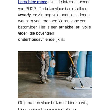
Lees hier meer
over de interieurtrends
van 2023. De betonvloer is niet alleen
trendy
, er zijn nog vele andere redenen
waarom veel mensen kiezen voor een
strakke, stijlvolle
betonvloer. Het is een
vloer
, die bovendien
onderhoudsvriendelijk
is.
Of je nu een vloer buiten of binnen wilt,
bij een nieuwbouwwoning of een