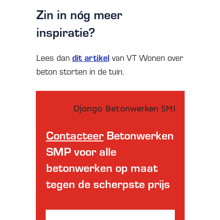
Zin in nóg meer
inspiratie?
dit artikel
Lees dan
van VT Wonen over
beton storten in de tuin.
Contacteer
Betonwerken
SMP voor alle
betonwerken op maat
tegen de scherpste prijs