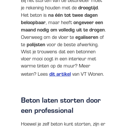
Bij het storten van de betonvloer moet
droogtijd
je rekening houden met de
.
na één tot twee dagen
Het beton is
beloopbaar
ongeveer een
, maar heeft
maand nodig om volledig uit te drogen
.
egaliseren
Overweeg om de vloer te
of
polijsten
te
voor de beste afwerking.
Wist je trouwens dat een betonnen
vloer mooi oogt in een interieur met
warme tinten op de muur? Meer
dit artikel
weten? Lees
van VT Wonen.
Beton laten storten door
een professional
Hoewel je zelf beton kunt storten, zijn er