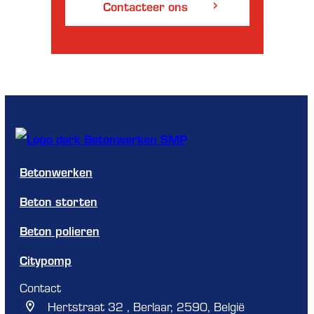
Contacteer ons
Betonwerken
Beton storten
Beton polieren
Citypomp
Contact
Hertstraat 32 , Berlaar, 2590, België