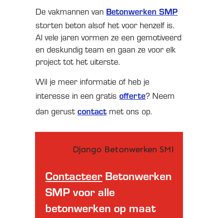
Betonwerken SMP
De vakmannen van
storten beton alsof het voor henzelf is.
Al vele jaren vormen ze een gemotiveerd
en deskundig team en gaan ze voor elk
project tot het uiterste.
Wil je meer informatie of heb je
offerte
interesse in een gratis
? Neem
contact
dan gerust
met ons op.
Contacteer
Betonwerken
SMP voor alle
betonwerken op maat