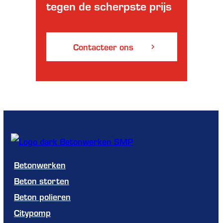
tegen de scherpste prijs
Contacteer ons
Betonwerken
Beton storten
Beton polieren
Citypomp