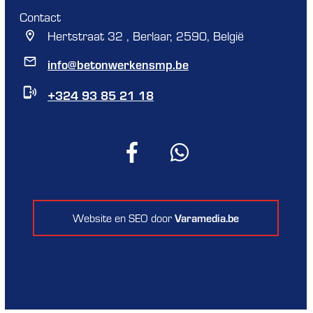
Contact
Hertstraat 32 , Berlaar, 2590, België
info@betonwerkensmp.be
+324 93 85 21 18
Varamedia.be
Website en SEO door