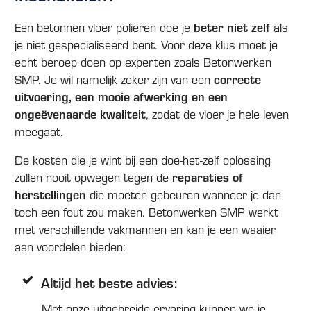
Een betonnen vloer polieren doe je
beter niet zelf
als
je niet gespecialiseerd bent. Voor deze klus moet je
echt beroep doen op experten zoals Betonwerken
SMP. Je wil namelijk zeker zijn van een
correcte
uitvoering, een mooie afwerking en een
ongeëvenaarde kwaliteit
, zodat de vloer je hele leven
meegaat.
De kosten die je wint bij een doe-het-zelf oplossing
zullen nooit opwegen tegen de
reparaties of
herstellingen
die moeten gebeuren wanneer je dan
toch een fout zou maken. Betonwerken SMP werkt
met verschillende vakmannen en kan je een waaier
aan voordelen bieden:
Altijd het beste advies:
Met onze uitgebreide ervaring kunnen we je