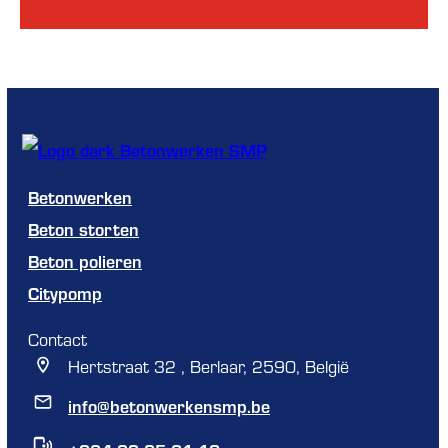
Betonwerken
Beton storten
Beton polieren
Citypomp
Contact
Hertstraat 32 , Berlaar, 2590, België
info@betonwerkensmp.be