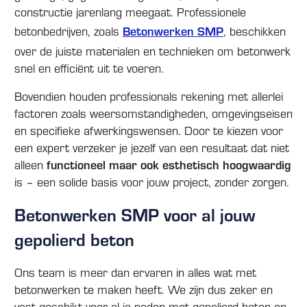
constructie jarenlang meegaat. Professionele
betonbedrijven, zoals
Betonwerken SMP
, beschikken
over de juiste materialen en technieken om betonwerk
snel en efficiënt uit te voeren.
Bovendien houden professionals rekening met allerlei
factoren zoals weersomstandigheden, omgevingseisen
en specifieke afwerkingswensen. Door te kiezen voor
een expert verzeker je jezelf van een resultaat dat niet
alleen
functioneel maar ook esthetisch hoogwaardig
is – een solide basis voor jouw project, zonder zorgen.
Betonwerken SMP voor al jouw
gepolierd beton
Ons team is meer dan ervaren in alles wat met
betonwerken te maken heeft. We zijn dus zeker en
vast geschikt voor al je noden met gepolierd beton en